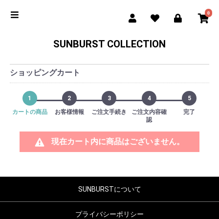
0
SUNBURST COLLECTION
ショッピングカート
1
2
3
4
5
カートの商品
お客様情報
ご注文手続き
ご注文内容確
完了
認
現在カート内に商品はございません。
SUNBURSTについて
プライバシーポリシー